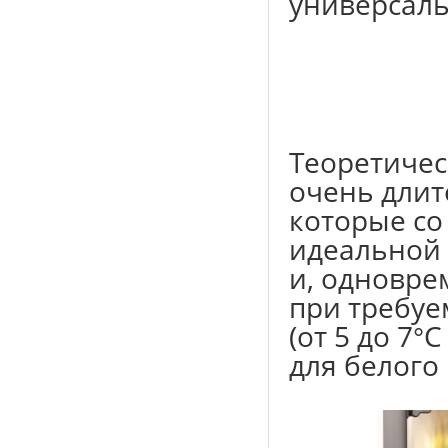
универсал
Теоретичес
очень длит
которые со
идеальной 
и, одновре
при требуе
(от 5 до 7°
для белого 