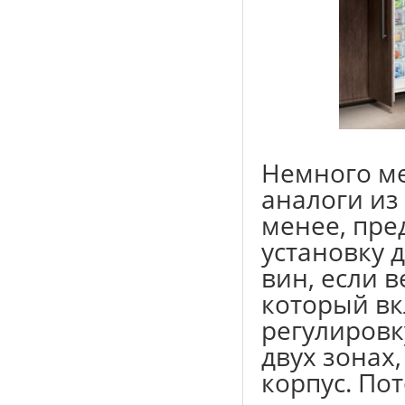
Немного ме
аналоги из 
менее, пре
установку 
вин, если 
который вк
регулировку
двух зонах
корпус. По