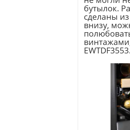
бутылок. Р
сделаны из
внизу, мож
полюбоват
винтажами,
EWTDF3553