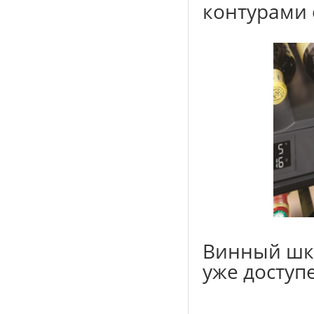
контурами 
Винный шка
уже доступ