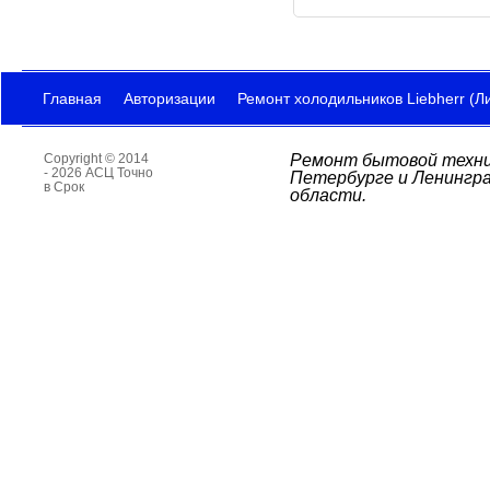
Главная
Авторизации
Ремонт холодильников Liebherr (Л
Copyright © 2014
Ремонт бытовой техни
- 2026 АСЦ Точно
Петербурге и Ленингр
в Срок
области.